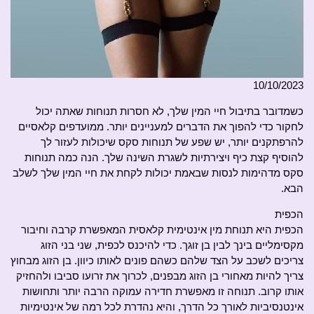
10/10/2023
כשמדובר בתיבול חיי המין שלך, לא חסרות תנוחות שאתה יכול
לחקור כדי להפוך את הדברים למעניינים יותר. ממועדפים קלאסיים
להרפתקנים יותר, יש שפע של תנוחות סקס שיכולות לעזור לך
להוסיף קצת כיף ויצירתיות לשגרת השינה שלך. הנה כמה תנוחות
סקס מדהימות לנסות שבאמת יכולות לקחת את חיי המין שלך לשלב
הבא.
הכפית
הכפית היא תנוחת מין אינטימית קלאסית המאפשרת קרבה וחיבור
מקסימליים בינך לבין בן זוגך. כדי להיכנס לכפית, שני בני הזוג
צריכים לשכב על הצד שלהם כשהם פונים לאותו כיוון. בן הזוג מבחוץ
צריך להיות מאחורי בן הזוג מבפנים, לכרוך את זרועו סביבו ולהחזיק
אותו קרוב. תנוחה זו מאפשרת חדירה עמוקה הרבה יותר ותחושות
אינטנסיביות לאורך כל הדרך, והיא נהדרת לכל רמה של אינטימיות