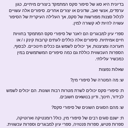
בדיונית היא סוג של סיפור סקס המתמקד ביצורים מיתיים, כגון
ערפדים, אנשי זאב, שדונים או יצורים אחרים. סיפורים אלה עשויים
לכלול סצנות מפורשות של סקס, אך העלילה העיקרית של הסיפור
עשויה להיות לא קשורה למין.
ספרי עיון למבוגרים הם ז'אנר של סיפורי סקס המתמקד בחוויות
חיים אמיתיות. סיפורים אלה כוללים לעתים קרובות קינק ו / או
תערוכה ומציצנות, אך יכולים לשמש גם ככלים חינוכיים. לבסוף,
הספרות העכשווית כוללת גם כמה סיפורים המשתמשים במין
כמכשיר עלילתי.
שאלות נפוצות
ש: מה המטרה של סיפורי מין?
ת: סיפורי סקס יכולים לשרת מטרות רבות ושונות. הם יכולים לשמש
לבידור, חינוך, ודיון בנושאים חשובים.
ש: מהם הסוגים השונים של סיפורי סקס?
ת: ישנם סוגים רבים של סיפורי מין, כולל רומנטיקה וארוטיקה,
ספרות פטיש, ספרות פנטזיה, ספרי עיון למבוגרים וספרות עכשווית.