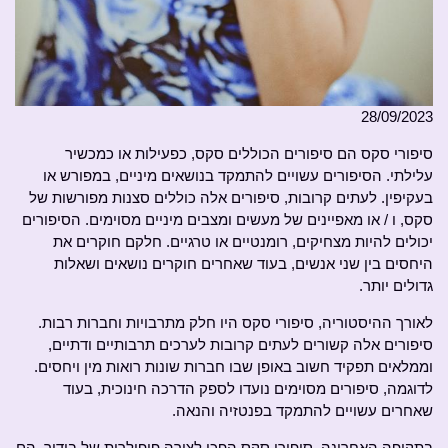
28/09/2023
סיפורי סקס הם סיפורים הכוללים סקס, כפעילות או כמכשיר
עלילתי. הסיפורים עשויים להתמקד בנושאים מיניים, במפורש או
בעקיפין. לעתים קרובות, סיפורים אלה כוללים סצנות מפורשות של
סקס, ו / או מאפיינים של מעשים ומצבים מיניים מסוימים. הסיפורים
יכולים להיות מצחיקים, רומנטיים או טרגיים. חלקם חוקרים את
היחסים בין שני אנשים, בעוד שאחרים חוקרים נושאים ושאלות
גדולים יותר.
לאורך ההיסטוריה, סיפורי סקס היו חלק מתרבויות וחברות רבות.
סיפורים אלה קשורים לעתים קרובות לערכים תרבותיים ודתיים,
וממלאים תפקיד חשוב באופן שבו חברות שונות רואות מין ויחסים.
לדוגמה, סיפורים מסוימים נועדו לספק הדרכה חינוכית, בעוד
שאחרים עשויים להתמקד בפנטזיה והנאה.
בתקופה האחרונה, סיפורי סקס הפכו לצורה פופולרית של בידור. הם