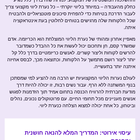
כחלק מהעבודה – במיוחד בליווי יוקרתי – כל נערת ליווי מקצועי צריך
לעבור הדרכת בטיחות כדי להפחית סיכונים פוטנציאליים ולהבטיח
שכל הלקוחות שלה מרגישים בטוחים לחלוטין בעת אינטראקציה
איתה.
מאפיין אחרון ומהותי של נערת הליווי המוצלחת הוא הכריזמה. אדם
שמשדר קסם, חן ותחכום יכול לעשות את כל ההבדל כשמדובר
להרשים לקוחות וליצור קשרים. לאנשים כריזמטיים בדרך כלל קל
יותר ליצור רושם מתמשך על הלקוחות, וכתוצאה מכך, לבסס אחיזה
איתנה יותר בתעשייה.
לעולם נערות הליווי המקצועיות יש הרבה מה להציע למי שמסתכן
בנוף המשתנה ללא הרף. עבור נשים רבות, זו יכולה להיות דרך
מודעת חברתית להרוויח הכנסה בתחום אמיד תוך הזדמנות לפגוש
אנשים מעניינים מכל תחומי החיים. עם פרוטוקולים נכונים, נהלים
וביטחון, כל אחת יכולה למצוא הצלחה כנערת ליווי.
עיסוי אירוטי: המדריך המלא להנאה חושנית