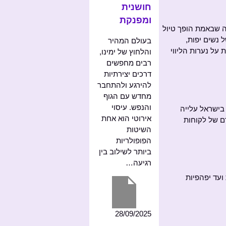
חושנית
ומפנקת
ה שבאמת הופך טיול
 נשים יפות,
בעולם המהיר
על נערות הליווי
והלחוץ של ימינו,
רבים מחפשים
דרכים יצירתיות
להירגע ולהתחבר
מחדש עם הגוף
והנפש. עיסוי
בישראל עלייה
אירוטי הוא אחת
רם של לקוחות
השיטות
הפופולריות
ביותר לשילוב בין
רגיעה…
ועד יפהפיות
28/09/2025