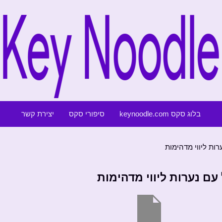
בלוג סקס keynoodle.com
סיפורי סקס
יצירת קשר
ות ליווי מדהימות
ם נערות ליווי מדהימות