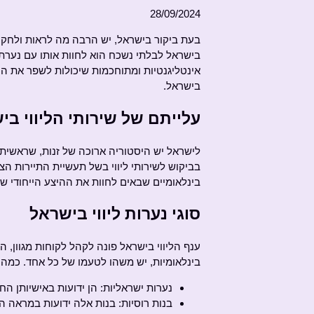
28/09/2024
בעת ביקור בישראל, יש הרבה מה לראות ולחקו
בישראל לבלתי נשכח הוא לחוות אותו עם נערת ל
אינטליגנטיות ומתוחכמות שיכולות לשפר את הט
בישראל.
עלייתם של שירותי הליווי בי
לישראל יש היסטוריה ארוכה של זנות, שראשית
בביקוש לשירותי ליווי בשל תעשיית התיירות הצ
בינלאומיים שבאים לחוות את ההיצע הייחודי ש
סוגי נערות ליווי בישראל
ענף הליווי בישראל פונה לקהל לקוחות מגוון, ה
בינלאומיות, יש משהו לטעמו של כל אחד. כמה סו
נערות ישראליות: הן ידועות באישיותן החמ
בנות רוסיות: בנות אלה ידועות במראה ה