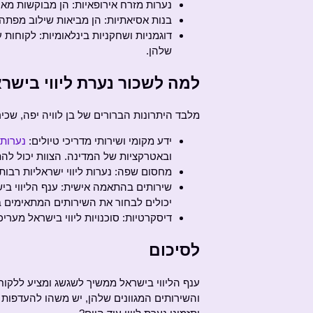
נערות מזרח אירופאיות: הן מבוקשות מא
בנות אסיאתיות: הן מביאות שילוב מפתה ש
דוגמניות ושחקניות בינלאומיות: לקוחות
שלהן.
למה לשכור נערת ליווי בישר
מלבד היתרונות הברורים של בן לוויה יפה, שכי
ידע מקומי ושירותי מדריכי טיולים:
נערות ל
ובאטרקציות של המדינה. הצוות יכול להת
מחסום שפה: נערות ליווי ישראליות רבות
שירותים בהתאמה אישית: ענף הליווי ביש
יכולים לבחור את השירותים המתאימים ב
דיסקרטיות: סוכנויות ליווי בישראל מערי
לסיכום
ענף הליווי בישראל ממשיך לשגשג ומציע ללקוחו
והשירותים המגוונים שלהן, יש משהו להעדפות 