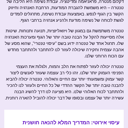
דקלום מנטרה, פראניאמה ומדיטציה. עבודת נשימה היא הליבה של
טנטרה – היא משמשת להגברת המודעות, הרחבת האנרגיה וחיזוק
הקשר בין הגוף לנפש. באמצעות עבודת נשימה, מתרגלים לומדים
לגשת לכוחה של נשימה מודעת ולהניע אנרגיה ברחבי הגוף.
טנטרה משתמשת גם במגוון של ויזואליזציות, תנועה ותנוחות. שיטות
אלה מסייעות להקל על הבנה טובה יותר של הגוף ומערכות האנרגיה
שלו. תרגול אחד של טנטרה ידוע בשם "עיסוי טנטרי", שהוא מסע של
אהבה עצמית וחקירה שיכולה לעזור לנו להתחבר ולהתחבר מחדש
עם הכוח הרוחני שלנו.
טנטרה יכולה לעזור לפתוח את הלב והמוח, ולגלות את העצמי
הפנימי העמוק יותר שלנו. זהו כלי רב עוצמה שעוזר לאנשים ליצור
קשר עמוק ומשמעותי יותר עם החיים והאלוהי. טנטרה יכולה להביא
להבנה טובה יותר של הקשר ההדדי של כל החיים ולעזור לנו להכיר
ולהתחבר לכוח האלוהי שלנו. היא מציעה לנו דרך להשיג הבנה
עשירה יותר של עצמנו ובסופו של דבר יכולה להוביל להארה רוחנית.
עיסוי אירוטי: המדריך המלא להנאה חושנית