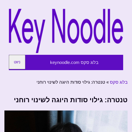
בלוג סקס keynoodle.com
ניווט
בלוג סקס
»
טנטרה: גילוי סודות היוגה לשינוי רוחני
טנטרה: גילוי סודות היוגה לשינוי רוחני