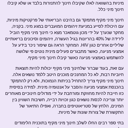
מיניות בהשוואה לאלו שקיבלו חינוך להתנזרות בלבד או שלא קיבלו
חינוך מיני כלל.
חינוך מיני מקיף מתמקד גם בהיבט הבריאותי של פרקטיקות מיניות,
עם היכולת לסייע במניעת זיהומים המועברים במגע מיני. בקניה,
מחקר שנערך על ידי מכון גוטמאכר מצא כי חינוך מיני מקיף הוביל
לירידה של 40% בהריונות בגיל העשרה, זיהומים וסיכונים בריאותיים
שליליים אחרים כגון HIV. המחקר הראה גם שיפור ניכר בידע על
אמצעי מניעה, כאשר מתבגרים פעילים מינית נוטים פי שלושה
להשתמש באמצעי מניעה כאשר קיבלו חינוך מיני מקיף.
עם זאת, בעוד שברור שלחינוך מיני מקיף יכולות להיות תוצאות
חיוביות רבות, לא כל המחנכים מוכנים היטב ללמד נושאים אלה.
חינוך מיני מקיף צריך להתחיל בכיתות הנמוכות, ולא רק להתמקד
בהכנסת אמצעי מניעה והסבר על אנטומיה מינית. למידה בסיסית
כזו חייבת להיות מחוזקת ומורחבת על ידי מודולים חינוכיים מאוחרים
יותר וצריכה לכסות נושאים כגון זכויות רבייה, חשיבות השוויון בין
המינים, הלחץ של סטריאוטיפים בחברה, ואפילו התיאור של
התקשורת של צורות שונות של מיניות.
בתי ספר רבים החלו לשלב חינוך מיני מקיף בתוכנית הלימודים