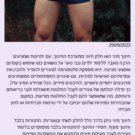
29/09/2023
חינוך מיני הוא חלק חיוני ממערכת החינוך, עם יתרונות שמגיעים
הרבה מעבר ללימוד ילדים ובני נוער על נושאים כמו שימוש בקונדום
ואמצעי מניעה. היא מספקת פלטפורמה לצעירים להגדיר ולהבין את
עמדותיהם האישיות למיניות, עם שינויים התפתחותיים המשתרעים
מהיבטים יחסיים ורגשיים, להיבטים פיזיים. ככל שהידע המיני גדל,
כך גדלה יכולתם של צעירים לקבל החלטות מושכלות לגבי בריאותם
ורווחתם, מה שמאפשר להם לקבל החלטות מודעות, במקום
שהבחירות המיניות שלהם יוכתבו על ידי נורמות חברתיות או לחץ
חברתי.
חינוך מיני ניתן בדרך כלל לחלק לשתי קטגוריות; התנזרות בלבד
וחינוך מקיף. חסידי החינוך להתנזרות בלבד מתמקדים בלימוד
צעירים לעכב פעילות מינית ולהדגיש את ההשלכות הפיזיות