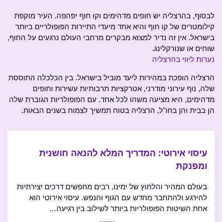
לבסוף, בהרצליה יש חופים מדהימים וקו חוף יפהפה. העיר מוקפת
קילומטרים של קו חוף והיא אחד מיעדי התיירות הפופולריים ביותר
בישראל. אין זה נדיר למצוא מבקרים מרחבי העולם נרגעים על החוף,
שוחים או שנורקלינג.
נערות ליווי בהרצליה
הרצליה הופכת במהירות ליעד מוביל בישראל. בין הכלכלה התוססת
שלה, נוף עירוני מודרני, אטרקציות תרבותיות עשירות וחופים
מדהימים, היא מציעה משהו לכל אחד. עם הפופולריות הגוברת שלה
הן בבית והן בחו"ל, הרצליה בטוח תמשיך לצמוח בשנים הבאות.
עיסוי אירוטי: המדריך המלא להנאה חושנית
ומפנקת
בעולם המהיר והלחוץ של ימינו, רבים מחפשים דרכים יצירתיות
להירגע ולהתחבר מחדש עם הגוף והנפש. עיסוי אירוטי הוא
אחת השיטות הפופולריות ביותר לשילוב בין רגיעה…