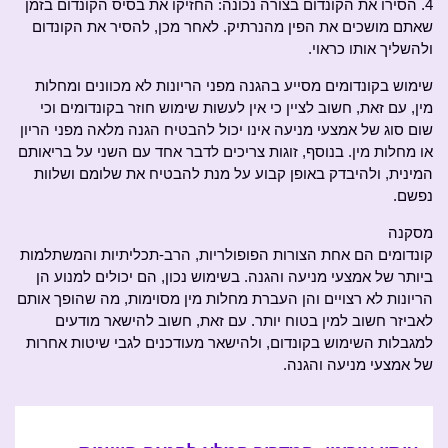
4. הסירו את הקונדום בצורה נכונה: החזיקו את בסיס הקונדום בזמן
שאתם מושכים את הפין מהנרתיק. לאחר מכן, להסיר את הקונדום
ולהשליך אותו כראוי.
שימוש בקונדומים מסייע בהגנה מפני הריונות לא מכוונים ומחלות
מין, עם זאת, חשוב לציין כי אין לעשות שימוש חוזר בקונדומים וכי
שום סוג של אמצעי מניעה אינו יכול להבטיח הגנה מלאה מפני הריון
או מחלות מין. בנוסף, זוגות צריכים לדבר אחד עם השני על בריאותם
המינית, ולהיבדק באופן קבוע על מנת להבטיח את שלומם ושלוות
נפשם.
מסקנה
קונדומים הם אחת הצורות הפופולריות, הרב-תכליתיות והמשתלמות
ביותר של אמצעי מניעה והגנה. בשימוש נכון, הם יכולים למנוע הן
הריונות לא רצויים והן העברת מחלות מין מסוימות, מה שהופך אותם
לאביזר חשוב למין בטוח יותר. עם זאת, חשוב להישאר מודעים
למגבלות השימוש בקונדום, ולהישאר מעודכנים לגבי שיטות אחרות
של אמצעי מניעה והגנה.